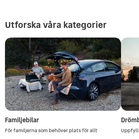
Utforska våra kategorier
Familjebilar
Drömb
För familjerna som behöver plats för allt
Uppfyll