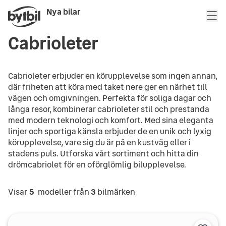
Nya bilar
Cabrioleter
Cabrioleter erbjuder en körupplevelse som ingen annan,
där friheten att köra med taket nere ger en närhet till
vägen och omgivningen. Perfekta för soliga dagar och
långa resor, kombinerar cabrioleter stil och prestanda
med modern teknologi och komfort. Med sina eleganta
linjer och sportiga känsla erbjuder de en unik och lyxig
körupplevelse, vare sig du är på en kustväg eller i
stadens puls. Utforska vårt sortiment och hitta din
drömcabriolet för en oförglömlig bilupplevelse.
Visar
5
modeller från
3
bilmärken