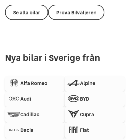
Se alla bilar
Prova Bilväljeren
Nya bilar i Sverige från
Alfa Romeo
Alpine
Audi
BYD
Cadillac
Cupra
Dacia
Fiat