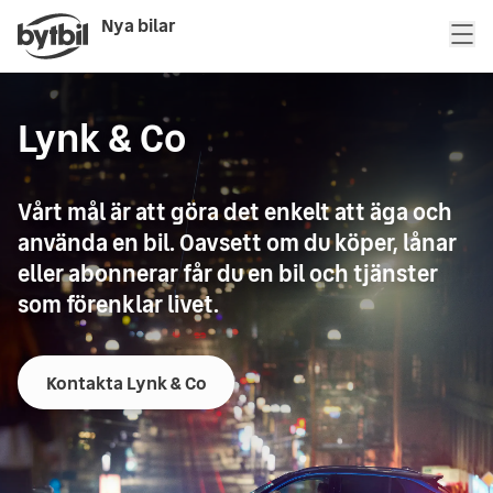
Nya bilar
Lynk & Co
Vårt mål är att göra det enkelt att äga och
använda en bil. Oavsett om du köper, lånar
eller abonnerar får du en bil och tjänster
som förenklar livet.
Kontakta Lynk & Co