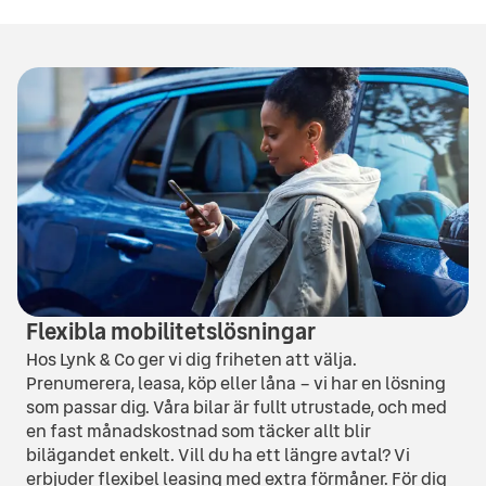
Flexibla mobilitetslösningar
Hos Lynk & Co ger vi dig friheten att välja.
Prenumerera, leasa, köp eller låna – vi har en lösning
som passar dig. Våra bilar är fullt utrustade, och med
en fast månadskostnad som täcker allt blir
bilägandet enkelt. Vill du ha ett längre avtal? Vi
erbjuder flexibel leasing med extra förmåner. För dig