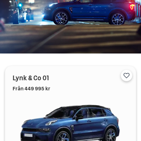
Lynk & Co
01
Från
449 995
kr