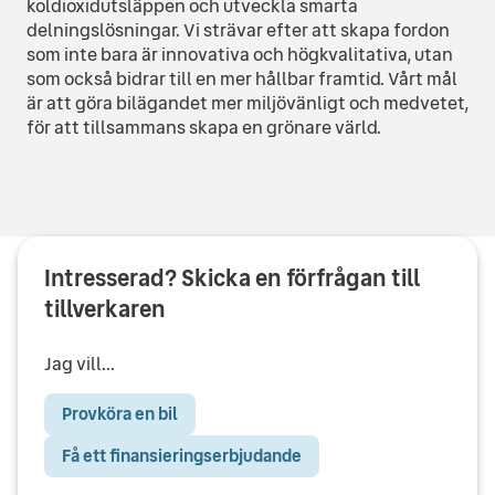
koldioxidutsläppen och utveckla smarta
delningslösningar. Vi strävar efter att skapa fordon
som inte bara är innovativa och högkvalitativa, utan
som också bidrar till en mer hållbar framtid. Vårt mål
är att göra bilägandet mer miljövänligt och medvetet,
för att tillsammans skapa en grönare värld.
Intresserad? Skicka en förfrågan till
tillverkaren
Jag vill...
Provköra en bil
Få ett finansieringserbjudande