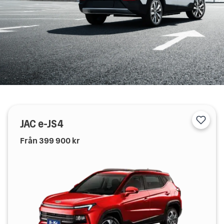
JAC
e-JS4
Från
399 900
kr