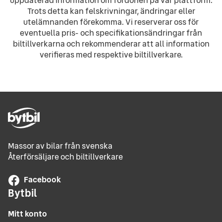
uppdaterad information om fordonen på vår plattform.
Trots detta kan felskrivningar, ändringar eller
utelämnanden förekomma. Vi reserverar oss för
eventuella pris- och specifikationsändringar från
biltillverkarna och rekommenderar att all information
verifieras med respektive biltillverkare.
Massor av bilar från svenska
Återförsäljare och biltillverkare
Facebook
Bytbil
Mitt konto