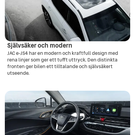
Självsäker och modern
JAC e-JS4 har en modern och kraftfull design med
rena linjer som ger ett tufft uttryck. Den distinkta
fronten ger bilen ett tilltalande och självsäkert
utseende.