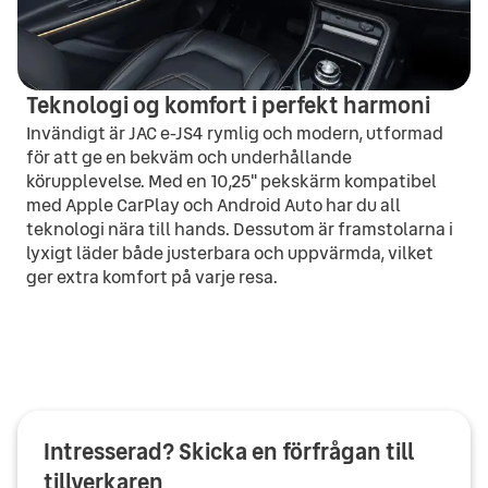
Teknologi og komfort i perfekt harmoni
Invändigt är JAC e-JS4 rymlig och modern, utformad
för att ge en bekväm och underhållande
körupplevelse. Med en 10,25" pekskärm kompatibel
med Apple CarPlay och Android Auto har du all
teknologi nära till hands. Dessutom är framstolarna i
lyxigt läder både justerbara och uppvärmda, vilket
ger extra komfort på varje resa.
Intresserad? Skicka en förfrågan till
tillverkaren