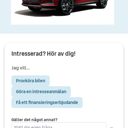
Intresserad? Hör av dig!
Jag vill...
Provköra bilen
Göra en intresseanmälan
Få ett finansieringserbjudande
Gäller det något annat?