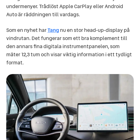
undermenyer. Trådlöst Apple CarPlay eller Android
Auto är räddningen till vardags.
Som en nyhet har
Tang
nu en stor head-up-display på
vindrutan. Det fungerar som ett bra komplement till
den annars fina digitala instrumentpanelen, som
mäter 12,3 tum och visar viktig information i ett tydligt
format.