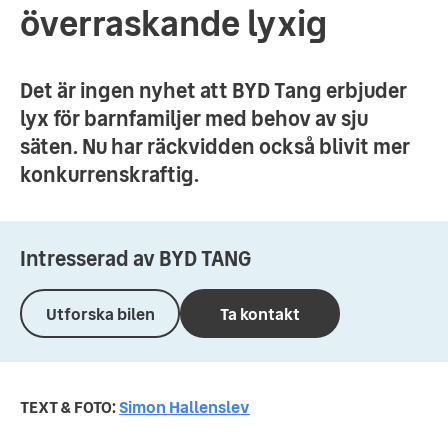
överraskande lyxig
Det är ingen nyhet att BYD Tang erbjuder
lyx för barnfamiljer med behov av sju
säten. Nu har räckvidden också blivit mer
konkurrenskraftig.
Intresserad av
BYD
TANG
Utforska bilen
Ta kontakt
TEXT & FOTO:
Simon Hallenslev