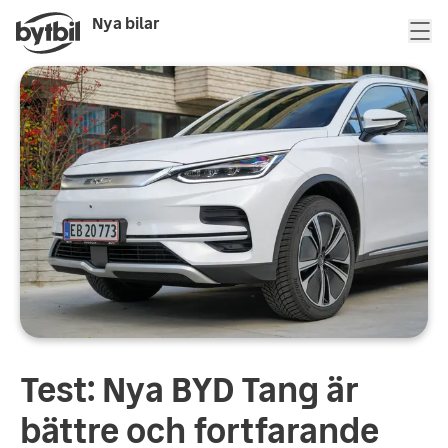
Nya bilar
Test: Nya BYD Tang är
bättre och fortfarande