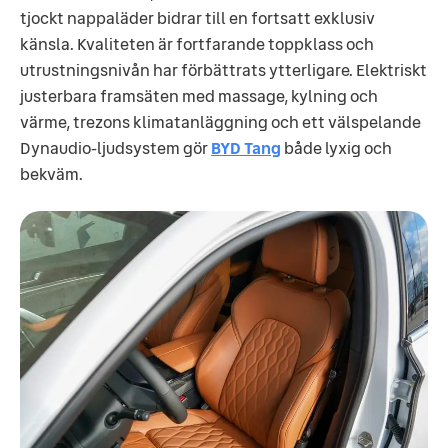
tjockt nappaläder bidrar till en fortsatt exklusiv
känsla. Kvaliteten är fortfarande toppklass och
utrustningsnivån har förbättrats ytterligare. Elektriskt
justerbara framsäten med massage, kylning och
värme, trezons klimatanläggning och ett välspelande
Dynaudio-ljudsystem gör
BYD Tang
både lyxig och
bekväm.