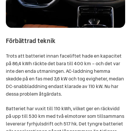
Förbättrad teknik
Trots att batteriet innan faceliftet hade en kapacitet
på 86,4 kWh räckte det bara till 400 km – och det var
inte den enda utmaningen. AC-laddning hemma
skedde på en fas med 3,6 kW och tog evigheter, medan
DC-snabbladdning endast klarade av 110 kW. Nu har
dessa problem åtgärdats.
Batteriet har vuxit till 110 kWh, vilket ger en räckvidd
på upp till 530 km med två elmotorer som tillsammans
levererar fyrhjulsdrift och 517 hk. Det tyngre batteriet