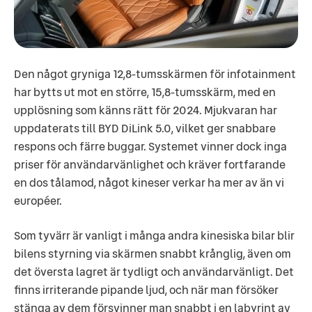
Den något gryniga 12,8-tumsskärmen för infotainment
har bytts ut mot en större, 15,8-tumsskärm, med en
upplösning som känns rätt för 2024. Mjukvaran har
uppdaterats till BYD DiLink 5.0, vilket ger snabbare
respons och färre buggar. Systemet vinner dock inga
priser för användarvänlighet och kräver fortfarande
en dos tålamod, något kineser verkar ha mer av än vi
européer.
Som tyvärr är vanligt i många andra kinesiska bilar blir
bilens styrning via skärmen snabbt krånglig, även om
det översta lagret är tydligt och användarvänligt. Det
finns irriterande pipande ljud, och när man försöker
stänga av dem försvinner man snabbt i en labyrint av