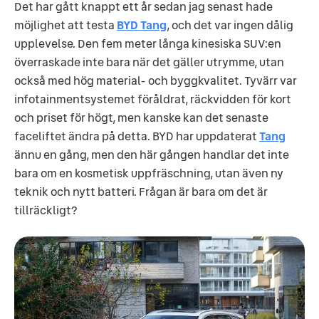
Det har gått knappt ett år sedan jag senast hade
möjlighet att testa
BYD Tang
, och det var ingen dålig
upplevelse. Den fem meter långa kinesiska SUV:en
överraskade inte bara när det gäller utrymme, utan
också med hög material- och byggkvalitet. Tyvärr var
infotainmentsystemet föråldrat, räckvidden för kort
och priset för högt, men kanske kan det senaste
faceliftet ändra på detta. BYD har uppdaterat
Tang
ännu en gång, men den här gången handlar det inte
bara om en kosmetisk uppfräschning, utan även ny
teknik och nytt batteri. Frågan är bara om det är
tillräckligt?