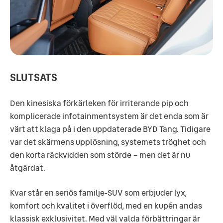
SLUTSATS
Den kinesiska förkärleken för irriterande pip och
komplicerade infotainmentsystem är det enda som är
värt att klaga på i den uppdaterade BYD Tang. Tidigare
var det skärmens upplösning, systemets tröghet och
den korta räckvidden som störde – men det är nu
åtgärdat.
Kvar står en seriös familje-SUV som erbjuder lyx,
komfort och kvalitet i överflöd, med en kupén andas
klassisk exklusivitet. Med väl valda förbättringar är