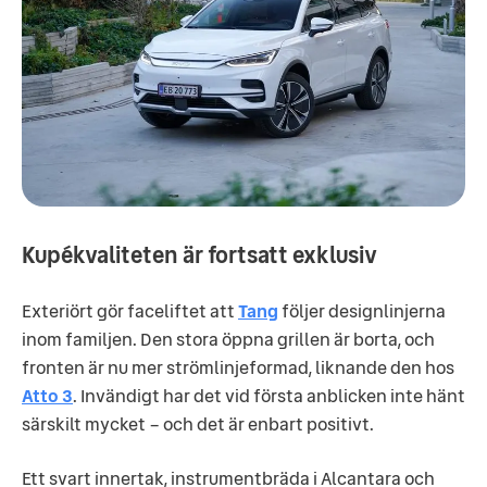
Kupékvaliteten är fortsatt exklusiv
Exteriört gör faceliftet att
Tang
följer designlinjerna
inom familjen. Den stora öppna grillen är borta, och
fronten är nu mer strömlinjeformad, liknande den hos
Atto 3
. Invändigt har det vid första anblicken inte hänt
särskilt mycket – och det är enbart positivt.
Ett svart innertak, instrumentbräda i Alcantara och