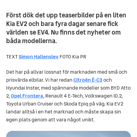
Först dök det upp teaserbilder på en liten
Kia EV2 och bara fyra dagar senare fick
världen se EV4. Nu finns det nyheter om
båda modellerna.
TEXT
Simon Hallenslev
FOTO Kia PR
Det har på allvar lossnat för marknaden med små och
prisvärda elbilar. Vi har redan
Citroën Ë-C3
och
Hyundai Inster, med spännande modeller som BYD Atto
2,
Opel Frontera
, Renault 4 E-Tech, Volkswagen ID.2,
Toyota Urban Cruiser och Skoda Epiq på väg. Kia EV2
landar alltså i en het marknad och måste skapa sin
egen plats genom att vara något unikt.