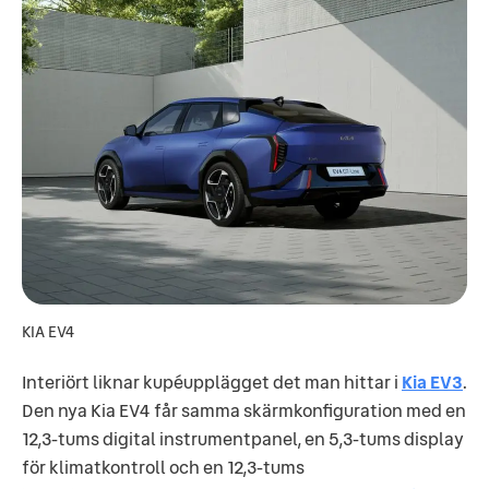
KIA EV4
Interiört liknar kupéupplägget det man hittar i
Kia EV3
.
Den nya Kia EV4 får samma skärmkonfiguration med en
12,3-tums digital instrumentpanel, en 5,3-tums display
för klimatkontroll och en 12,3-tums