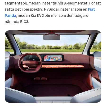
segmentsbil, medan Inster tillhör A-segmentet. För att
sätta det i perspektiv: Hyundai Inster är som en
Fiat
Panda
, medan Kia EV2 blir mer som den tidigare
nämnda Ë-C3.