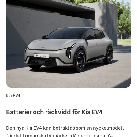
Kia EV4
Batterier och räckvidd för Kia EV4
Den nya Kia EV4 kan betraktas som en nyckelmodell
för det koreanska bilmärket, då den utmanar C-