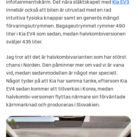
infotainmentskärm. Det nära släktskapet med
Kia EV3
innebär också att bilen är utrustad med en rad
intuitiva fysiska knappar samt en generös mängd
förvaringsutrymmen. Bagageutrymmet rymmer 490
liter i Kia EV4 som sedan, medan halvkombiversionen
sväljer 435 liter.
Jag tror att det är halvkombivarianten som har störst
chans i Norden. Den påminner mer om vad vi är vana
vid, medan sedanmodellen är något mer speciell.
Något tyder på att Kia har samma tanke, eftersom Kia
EV4 sedan kommer att tillverkas i Korea, medan
halvkombi-versionen flyttas närmare sin förväntade
kärnmarknad och produceras i Slovakien.