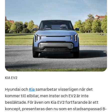
KIA EV2
Hyundai och
Kia
samarbetar visserligen när det
kommer till elbilar, men Inster och EV2 är inte
besläktade. För även om Kia EV2 fortfarande är ett
koncept, presenteras den nu som en stadsanpassad B-