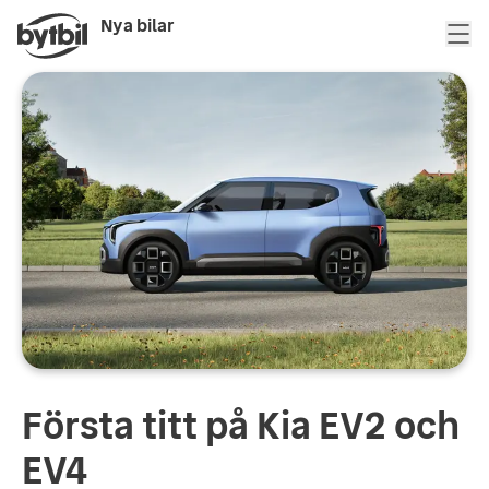
Nya bilar
Första titt på Kia EV2 och
EV4