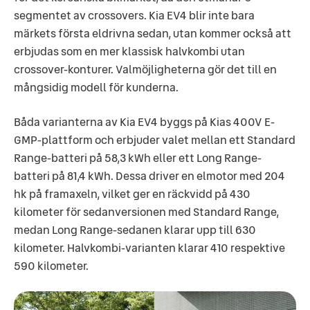
segmentet av crossovers. Kia EV4 blir inte bara
märkets första eldrivna sedan, utan kommer också att
erbjudas som en mer klassisk halvkombi utan
crossover-konturer. Valmöjligheterna gör det till en
mångsidig modell för kunderna.
Båda varianterna av Kia EV4 byggs på Kias 400V E-
GMP-plattform och erbjuder valet mellan ett Standard
Range-batteri på 58,3 kWh eller ett Long Range-
batteri på 81,4 kWh. Dessa driver en elmotor med 204
hk på framaxeln, vilket ger en räckvidd på 430
kilometer för sedanversionen med Standard Range,
medan Long Range-sedanen klarar upp till 630
kilometer. Halvkombi-varianten klarar 410 respektive
590 kilometer.