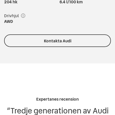
204
hk
6.4
l/100 km
Drivhjul
AWD
Kontakta Audi
Expertanes recension
“
Tredje generationen av Audi