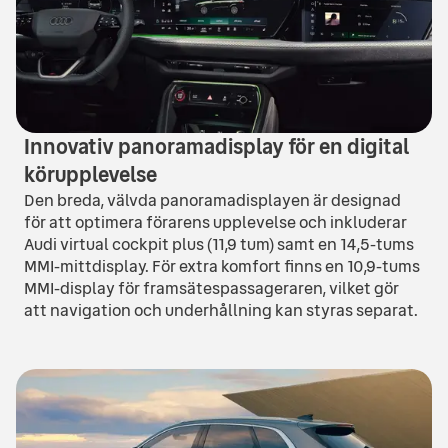
Innovativ panoramadisplay för en digital
körupplevelse
Den breda, välvda panoramadisplayen är designad
för att optimera förarens upplevelse och inkluderar
Audi virtual cockpit plus (11,9 tum) samt en 14,5-tums
MMI-mittdisplay. För extra komfort finns en 10,9-tums
MMI-display för framsätespassageraren, vilket gör
att navigation och underhållning kan styras separat.