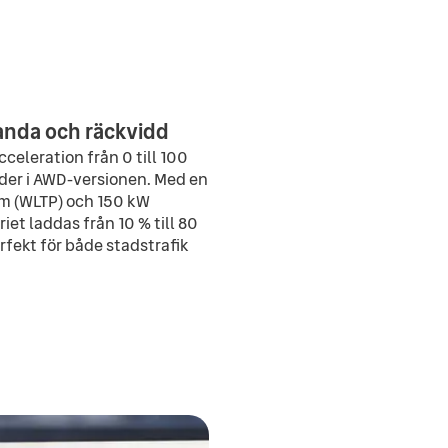
nda och räckvidd
celeration från 0 till 100
der i AWD-versionen. Med en
km (WLTP) och 150 kW
et laddas från 10 % till 80
rfekt för både stadstrafik