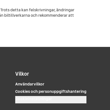
Trots detta kan felskrivningar, ändringar
ån biltillverkarna och rekommenderar att
Vilkor
Användarvilkor
Cookies och personuppgiftshantering
Cookieinställningar