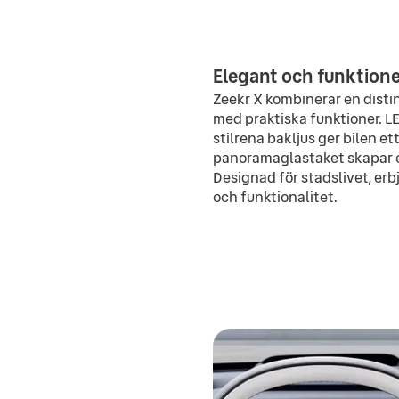
Elegant och funktione
Zeekr X kombinerar en dist
med praktiska funktioner. L
stilrena bakljus ger bilen e
panoramaglastaket skapar en
Designad för stadslivet, erb
och funktionalitet.