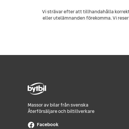
Vi strävar efter att tillhandahålla korr
eller utelämnanden förekomma. Vi reserv
Massor av bilar från svenska
Återförsäljare och biltillverkare
Facebook