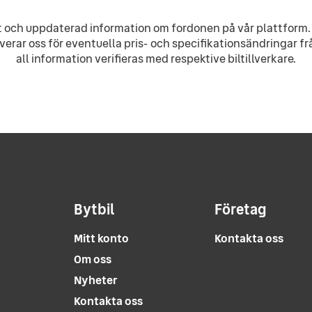
ekt och uppdaterad information om fordonen på vår plattform. 
erar oss för eventuella pris- och specifikationsändringar fr
all information verifieras med respektive biltillverkare.
Bytbil
Företag
Mitt konto
Kontakta oss
Om oss
Nyheter
Kontakta oss