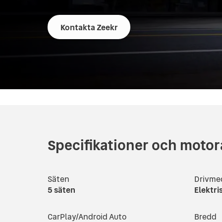
Kontakta Zeekr
Specifikationer och motor
Säten
Drivme
5
säten
Elektri
CarPlay/Android Auto
Bredd