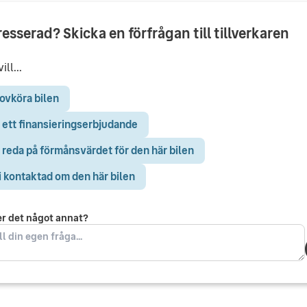
resserad? Skicka en förfrågan till tillverkaren
ill...
ovköra bilen
 ett finansieringserbjudande
 reda på förmånsvärdet för den här bilen
i kontaktad om den här bilen
er det något annat?