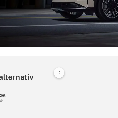
alternativ
del
sk