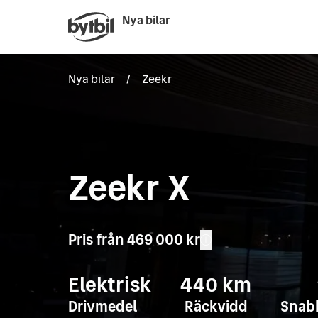
Nya bilar
Nya bilar
/
Zeekr
Zeekr X
Pris från
469 000 kr
Elektrisk
440
km
Drivmedel
Räckvidd
Snab