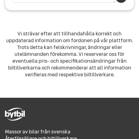
Vi strävar efter att tillhandahålla korrekt och
uppdaterad information om fordonen på vår plattform.
Trots detta kan felskrivningar, ändringar eller
utelämnanden förekomma. Vi reserverar oss för
eventuella pris- och specifikationsändringar från
biltillverkarna och rekommenderar att all information
verifieras med respektive biltillverkare.
Massor av bilar från svenska
Återförsäljare och biltillverkare