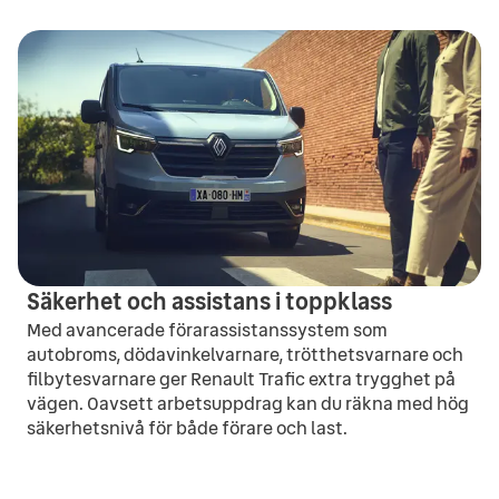
Säkerhet och assistans i toppklass
Med avancerade förarassistanssystem som
autobroms, dödavinkelvarnare, trötthetsvarnare och
filbytesvarnare ger Renault Trafic extra trygghet på
vägen. Oavsett arbetsuppdrag kan du räkna med hög
säkerhetsnivå för både förare och last.