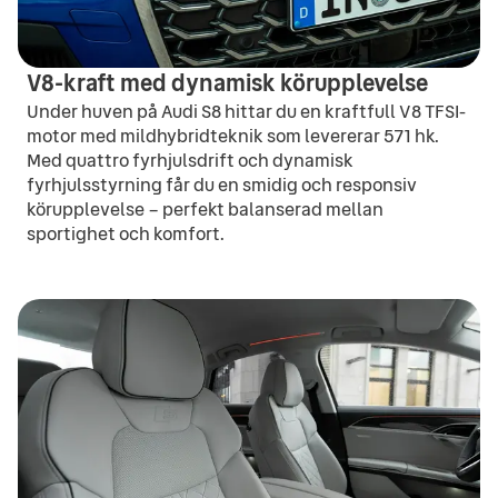
V8-kraft med dynamisk körupplevelse
Under huven på Audi S8 hittar du en kraftfull V8 TFSI-
motor med mildhybridteknik som levererar 571 hk.
Med quattro fyrhjulsdrift och dynamisk
fyrhjulsstyrning får du en smidig och responsiv
körupplevelse – perfekt balanserad mellan
sportighet och komfort.