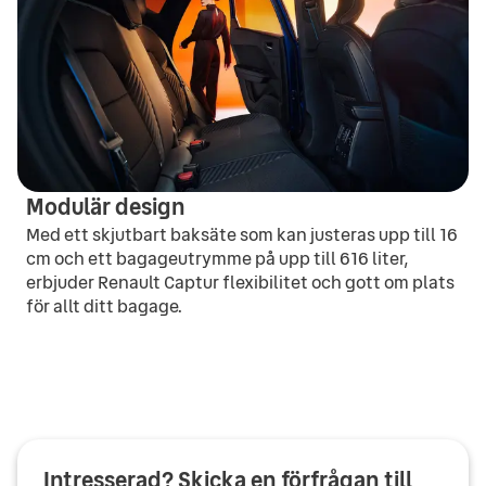
Modulär design
Med ett skjutbart baksäte som kan justeras upp till 16
cm och ett bagageutrymme på upp till 616 liter,
erbjuder Renault Captur flexibilitet och gott om plats
för allt ditt bagage.
Intresserad? Skicka en förfrågan till