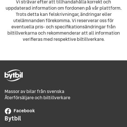
Vi strävar efter att tillhandahålla korrekt och
uppdaterad information om fordonen på vår plattform.
Trots detta kan felskrivningar, ändringar eller
utelämnanden förekomma. Vi reserverar oss för
eventuella pris- och specifikationsändringar från
biltillverkarna och rekommenderar att all information
verifieras med respektive biltillverkare.
Massor av bilar från svenska
Återförsäljare och biltillverkare
Facebook
Bytbil