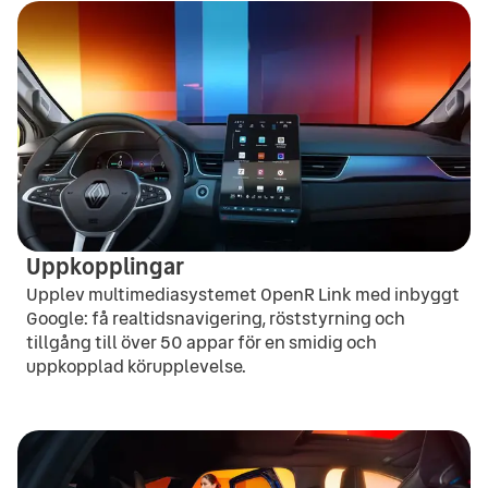
Uppkopplingar
Upplev multimediasystemet OpenR Link med inbyggt
Google: få realtidsnavigering, röststyrning och
tillgång till över 50 appar för en smidig och
uppkopplad körupplevelse.