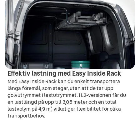
Effektiv lastning med Easy Inside Rack
Med Easy Inside Rack kan du enkelt transportera
långa föremål, som stegar, utan att de tar upp
golvutrymmet i lastutrymmet. I L2-versionen får du
en lastlängd på upp till 3,05 meter och en total
lastvolym på 4,9 m³, vilket ger flexibilitet för olika
transportbehov.