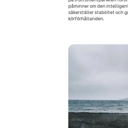
påminner om den intelligent
säkerställer stabilitet och g
körförhållanden.