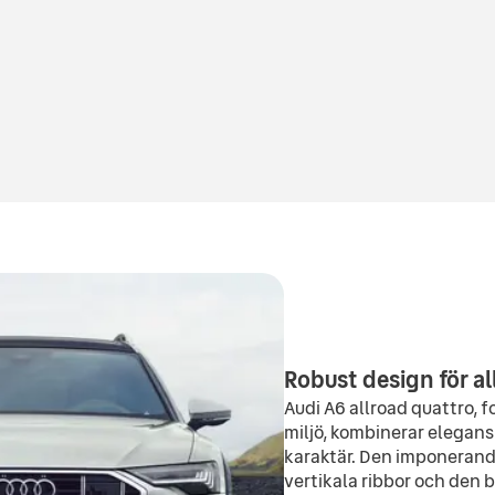
Robust design för al
Audi A6 allroad quattro, f
miljö, kombinerar elegans
karaktär. Den imponerand
vertikala ribbor och den 