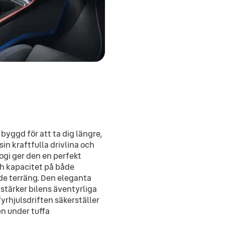
 byggd för att ta dig längre,
in kraftfulla drivlina och
gi ger den en perfekt
h kapacitet på både
e terräng. Den eleganta
stärker bilens äventyrliga
yrhjulsdriften säkerställer
en under tuffa