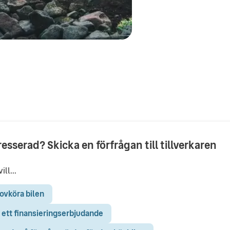
resserad? Skicka en förfrågan till tillverkaren
ill...
ovköra bilen
 ett finansieringserbjudande