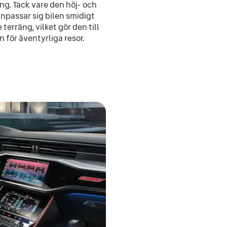
ing. Tack vare den höj- och
npassar sig bilen smidigt
 terräng, vilket gör den till
 för äventyrliga resor.