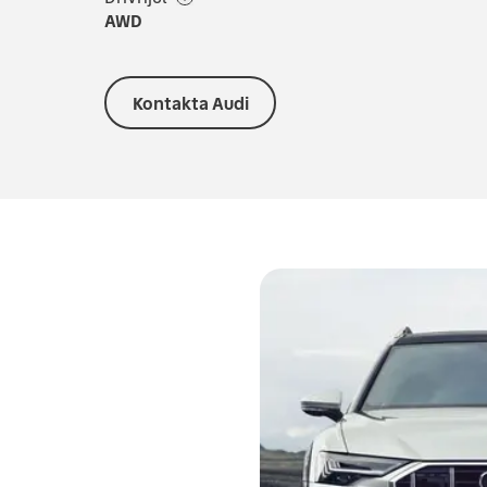
AWD
Kontakta Audi