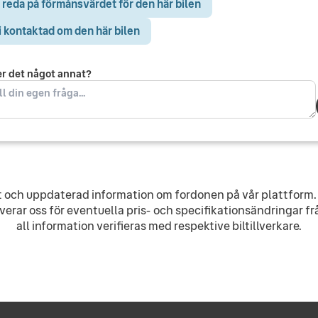
 reda på förmånsvärdet för den här bilen
i kontaktad om den här bilen
er det något annat?
ekt och uppdaterad information om fordonen på vår plattform. 
erar oss för eventuella pris- och specifikationsändringar fr
all information verifieras med respektive biltillverkare.