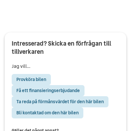
Intresserad? Skicka en förfrågan till
tillverkaren
Jag vill...
Provköra bilen
Få ett finansieringserbjudande
Ta reda på förmånsvärdet för den här bilen
Bli kontaktad om den här bilen
Gäller det något annat?