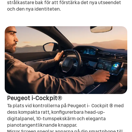
strålkastare bak för att förstärka det nya utseendet
och den nya identiteten.
Peugeot i-Cockpit®
Ta plats vid kontrollerna på Peugeot i- Cockpit ® med
dess kompakta ratt, konfigurerbara head-up-
digitalpanel, 10-tumspekskärm och eleganta
pianotangentliknande knappar.
Mirror Screen speglar apparna på din smartphone till