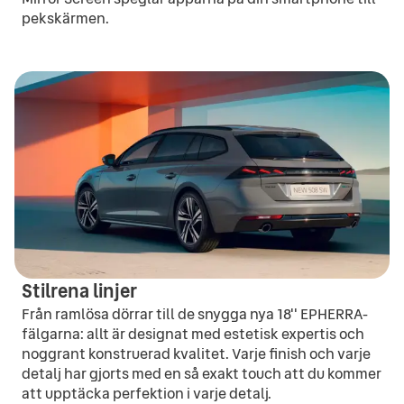
pekskärmen.
Stilrena linjer
Från ramlösa dörrar till de snygga nya 18'' EPHERRA-
fälgarna: allt är designat med estetisk expertis och
noggrant konstruerad kvalitet. Varje finish och varje
detalj har gjorts med en så exakt touch att du kommer
att upptäcka perfektion i varje detalj.