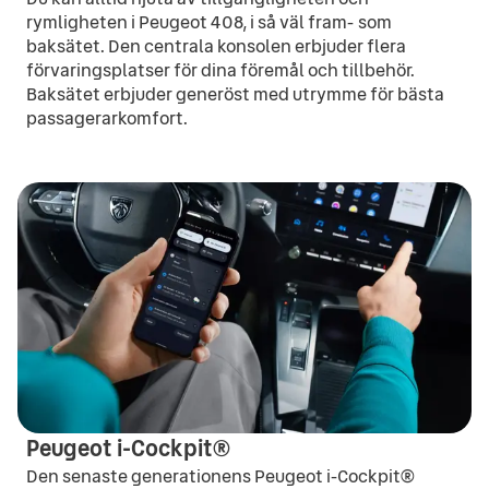
rymligheten i Peugeot 408, i så väl fram- som
baksätet. Den centrala konsolen erbjuder flera
förvaringsplatser för dina föremål och tillbehör.
Baksätet erbjuder generöst med utrymme för bästa
passagerarkomfort.
Peugeot i-Cockpit®
Den senaste generationens Peugeot i-Cockpit®