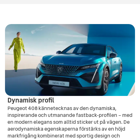
130
hk
5.6
l/100 km
Totalvikt
Drivmedel
Drivhjul
1706
kg
Hybrid
FWD
Motoreffekt
Bränsleförbrukning
225
hk
1.2
l/100 km
Drivhjul
FWD
Dynamisk profil
Peugeot 408 kännetecknas av den dynamiska,
inspirerande och utmanande fastback-profilen – med
en modern elegans som alltid sticker ut på vägen. De
aerodynamiska egenskaperna förstärks av en höjd
markfrigång kombinerat med sportig design och